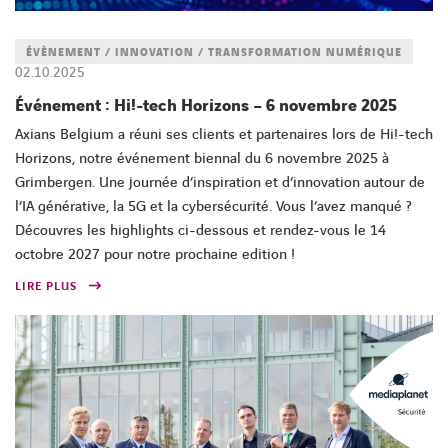
FACEBOOK
TWITTER
LINKEDIN
YOUTUBE
ÉVÈNEMENT / INNOVATION / TRANSFORMATION NUMÉRIQUE
02.10.2025
Événement : Hi!-tech Horizons – 6 novembre 2025
Axians Belgium a réuni ses clients et partenaires lors de Hi!-tech
Horizons, notre événement biennal du 6 novembre 2025 à
Grimbergen. Une journée d’inspiration et d’innovation autour de
l’IA générative, la 5G et la cybersécurité. Vous l’avez manqué ?
Découvres les highlights ci-dessous et rendez-vous le 14
octobre 2027 pour notre prochaine edition !
LIRE PLUS