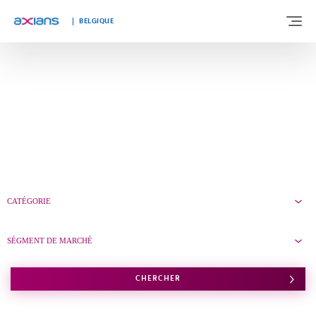
BELGIQUE
À PROPOS DE NOUS
NOTRE EXPERTISE
SEGMENTS DE MARCHÉ
CATÉGORIE
TÉMOIGNAGES
SÉGMENT DE MARCHÉ
ACTUALITÉS
CHERCHER
TRAVAILLER CHEZ AXIANS