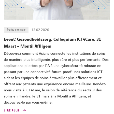
13.02.2026
ÉVÈNEMENT
Event: Gezondheidszorg, Colloquium ICT4Care, 31
Maart – Montil Affligem
Découvrez comment Axians connecte les institutions de soins
de manière plus intelligente, plus sûre et plus performante. Des
applications pilotées par l’IA à une cybersécurité robuste en
passant par une connectivité future‑proof : nos solutions ICT
aident les équipes de soins à travailler plus efficacement et
offrent aux patients une expérience encore meilleure. Rendez-
nous visite à ICT4Care, le salon de référence du secteur des
soins en Flandre, le 31 mars à la Montil à Affligem, et
découvrez‑le par vous‑même.
LIRE PLUS