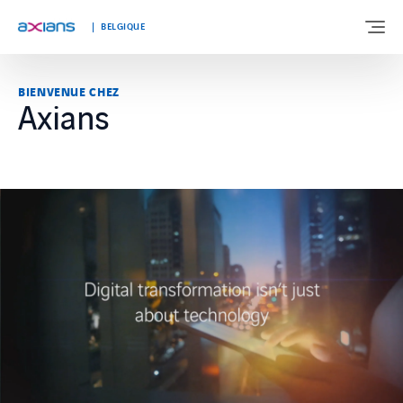
BELGIQUE
BIENVENUE CHEZ
Axians
À PROPOS DE NOUS
NOTRE EXPERTISE
SEGMENTS DE MARCHÉ
TÉMOIGNAGES
ACTUALITÉS
TRAVAILLER CHEZ AXIANS