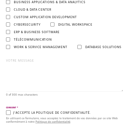
BUSINESS APPLICATIONS & DATA ANALYTICS
CLOUD & DATA CENTER
CUSTOM APPLICATION DEVELOPMENT
CYBERSECURITY
DIGITAL WORKSPACE
ERP & BUSINESS SOFTWARE
TÉLÉCOMMUNICATION
WORK & SERVICE MANAGEMENT
DATABASE SOLUTIONS
0 of 300 max characters
*
CONSENT
J’ACCEPTE LA POLITIQUE DE CONFIDENTIALITÉ.
En utilisant ce formulaire, vous acceptez le traitement de vos données par ce site Web
conformément à notre
Politique de confidentialité
.