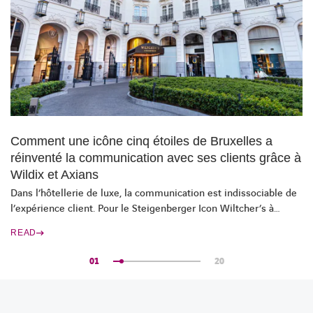
Comment une icône cinq étoiles de Bruxelles a
réinventé la communication avec ses clients grâce à
Wildix et Axians
Dans l’hôtellerie de luxe, la communication est indissociable de
l’expérience client. Pour le Steigenberger Icon Wiltcher’s à
Bruxelles, icône cinq étoiles, elle est au cœur de l’excellence du
READ
service. Avec Axians et Wildix, l’hôtel a repensé ses
communications en toute discrétion.
01
20