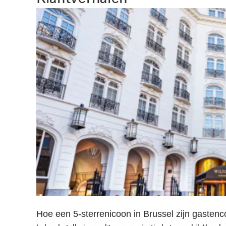
Hoe een 5‑sterrenicoon in Brussel zijn gasten