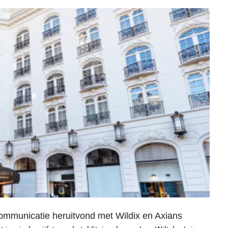
communicatie heruitvond met Wildix en Axians