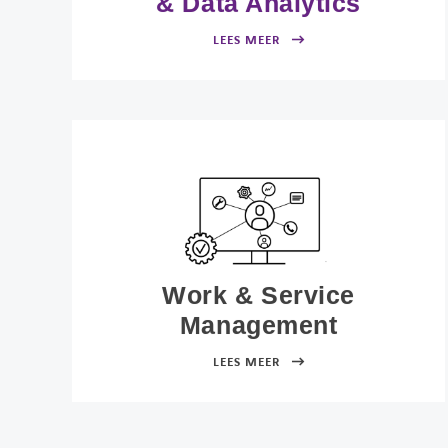
& Data Analytics
LEES MEER
Work & Service
Management
LEES MEER