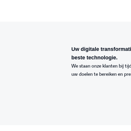
Uw digitale transformat
beste technologie.
We staan onze klanten bij tij
uw doelen te bereiken en pres