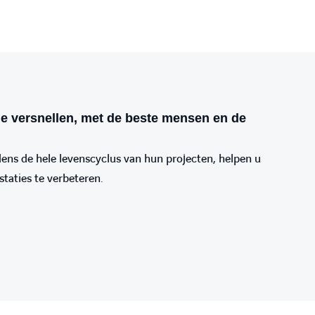
ie versnellen, met de beste mensen en de
dens de hele levenscyclus van hun projecten, helpen u
taties te verbeteren.