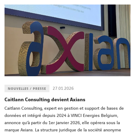
27.01.2026
NOUVELLES / PRESSE
Caitlann Consulting devient Axians
Caitlann Consulting, expert en gestion et support de bases de
données et intégré depuis 2024 à VINCI Energies Belgium,
annonce qu’à partir du 1er janvier 2026, elle opérera sous la
marque Axians. La structure juridique de la société anonyme