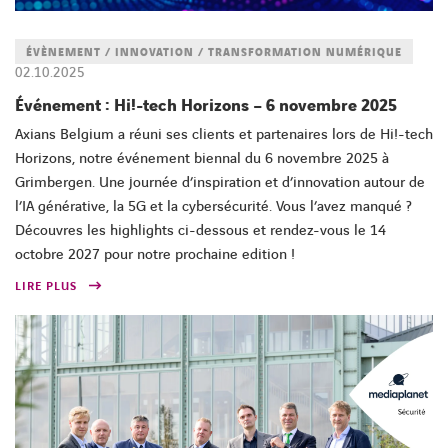
FACEBOOK
TWITTER
LINKEDIN
YOUTUBE
ÉVÈNEMENT / INNOVATION / TRANSFORMATION NUMÉRIQUE
02.10.2025
Événement : Hi!-tech Horizons – 6 novembre 2025
Axians Belgium a réuni ses clients et partenaires lors de Hi!-tech
Horizons, notre événement biennal du 6 novembre 2025 à
Grimbergen. Une journée d’inspiration et d’innovation autour de
l’IA générative, la 5G et la cybersécurité. Vous l’avez manqué ?
Découvres les highlights ci-dessous et rendez-vous le 14
octobre 2027 pour notre prochaine edition !
LIRE PLUS