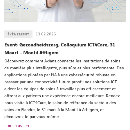
13.02.2026
ÉVÈNEMENT
Event: Gezondheidszorg, Colloquium ICT4Care, 31
Maart – Montil Affligem
Découvrez comment Axians connecte les institutions de soins
de manière plus intelligente, plus sûre et plus performante. Des
applications pilotées par l’IA à une cybersécurité robuste en
passant par une connectivité future‑proof : nos solutions ICT
aident les équipes de soins à travailler plus efficacement et
offrent aux patients une expérience encore meilleure. Rendez-
nous visite à ICT4Care, le salon de référence du secteur des
soins en Flandre, le 31 mars à la Montil à Affligem, et
découvrez‑le par vous‑même.
LIRE PLUS