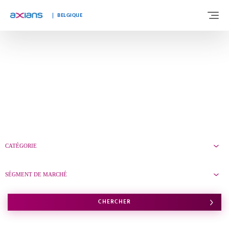
BELGIQUE
À PROPOS DE NOUS
NOTRE EXPERTISE
SEGMENTS DE MARCHÉ
CATÉGORIE
TÉMOIGNAGES
SÉGMENT DE MARCHÉ
ACTUALITÉS
CHERCHER
TRAVAILLER CHEZ AXIANS