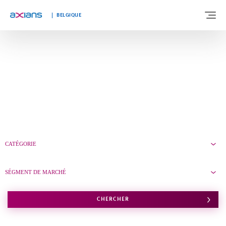
BELGIQUE
À PROPOS DE NOUS
NOTRE EXPERTISE
SEGMENTS DE MARCHÉ
CATÉGORIE
TÉMOIGNAGES
SÉGMENT DE MARCHÉ
ACTUALITÉS
CHERCHER
TRAVAILLER CHEZ AXIANS