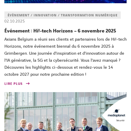
FACEBOOK
TWITTER
LINKEDIN
YOUTUBE
ÉVÈNEMENT / INNOVATION / TRANSFORMATION NUMÉRIQUE
02.10.2025
Événement : Hi!-tech Horizons – 6 novembre 2025
Axians Belgium a réuni ses clients et partenaires lors de Hi!-tech
Horizons, notre événement biennal du 6 novembre 2025 à
Grimbergen. Une journée d’inspiration et d’innovation autour de
l’IA générative, la 5G et la cybersécurité. Vous l’avez manqué ?
Découvres les highlights ci-dessous et rendez-vous le 14
octobre 2027 pour notre prochaine edition !
LIRE PLUS