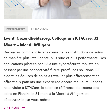
13.02.2026
ÉVÈNEMENT
Event: Gezondheidszorg, Colloquium ICT4Care, 31
Maart – Montil Affligem
Découvrez comment Axians connecte les institutions de soins
de manière plus intelligente, plus sûre et plus performante. Des
applications pilotées par l’IA à une cybersécurité robuste en
passant par une connectivité future‑proof : nos solutions ICT
aident les équipes de soins à travailler plus efficacement et
offrent aux patients une expérience encore meilleure. Rendez-
nous visite à ICT4Care, le salon de référence du secteur des
soins en Flandre, le 31 mars à la Montil à Affligem, et
découvrez‑le par vous‑même.
LIRE PLUS