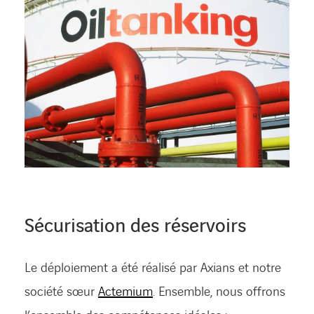
FACEBOOK
TWITTER
LINKEDIN
YOUTUBE
Sécurisation des réservoirs
Le déploiement a été réalisé par Axians et notre
société sœur
Actemium
. Ensemble, nous offrons