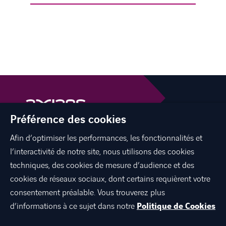
Préférence des cookies
Afin d’optimiser les performances, les fonctionnalités et
facebook
twitter
linkedin
youtube
l’interactivité de notre site, nous utilisons des cookies
techniques, des cookies de mesure d’audience et des
cookies de réseaux sociaux, dont certains requièrent votre
consentement préalable. Vous trouverez plus
À PROPOS DE NOUS
d’informations à ce sujet dans notre
Politique de Cookies
TRAVAILLER CHEZ NOUS