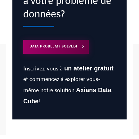
à votre problème de
données?
DATA PROBLEM? SOLVED!
Inscrivez-vous à
un atelier gratuit
et commencez à explorer vous-
même notre solution
Axians Data
Cube
!