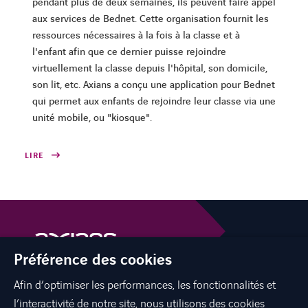
pendant plus de deux semaines, ils peuvent faire appel
aux services de Bednet. Cette organisation fournit les
ressources nécessaires à la fois à la classe et à
l'enfant afin que ce dernier puisse rejoindre
virtuellement la classe depuis l'hôpital, son domicile,
son lit, etc. Axians a conçu une application pour Bednet
qui permet aux enfants de rejoindre leur classe via une
unité mobile, ou "kiosque".
LIRE
Préférence des cookies
Afin d’optimiser les performances, les fonctionnalités et
facebook
twitter
linkedin
youtube
l’interactivité de notre site, nous utilisons des cookies