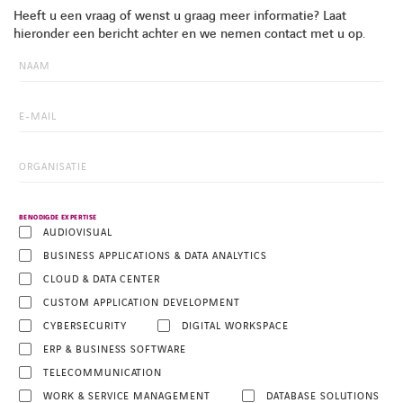
Heeft u een vraag of wenst u graag meer informatie? Laat
hieronder een bericht achter en we nemen contact met u op.
BENODIGDE EXPERTISE
AUDIOVISUAL
BUSINESS APPLICATIONS & DATA ANALYTICS
CLOUD & DATA CENTER
CUSTOM APPLICATION DEVELOPMENT
CYBERSECURITY
DIGITAL WORKSPACE
ERP & BUSINESS SOFTWARE
TELECOMMUNICATION
WORK & SERVICE MANAGEMENT
DATABASE SOLUTIONS