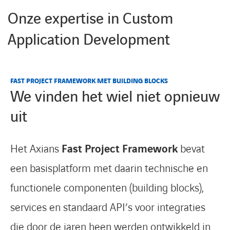
Onze expertise in Custom
Application Development
FAST PROJECT FRAMEWORK MET BUILDING BLOCKS
We vinden het wiel niet opnieuw
FACEBOOK
LINKEDIN
YOUTUBE
uit
Het Axians
Fast Project Framework
bevat
een basisplatform met daarin technische en
functionele componenten (building blocks),
services en standaard API’s voor integraties
die door de jaren heen werden ontwikkeld in