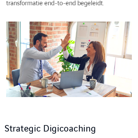
transformatie end-to-end begeleidt.
Strategic Digicoaching