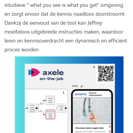
intuïtieve ” what you see is what you get” omgeving
en zorgt ervoor dat de kennis naadloos doorstroomt.
Dankzij de eenvoud van de tool kan Jeffrey
moeiteloos uitgebreide instructies maken, waardoor
FACEBOOK
LINKEDIN
YOUTUBE
leren en kennisoverdracht een dynamisch en efficiënt
proces worden.