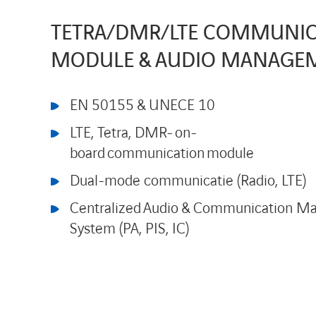
TETRA/DMR/LTE COMMUNIC
MODULE & AUDIO MANAGE
EN 50155 & UNECE 10
LTE, Tetra, DMR-
on-
board
communication
module
Dual-mode communicatie (Radio, LTE)
Centralized
Audio & Communication M
System (PA, PIS, IC)