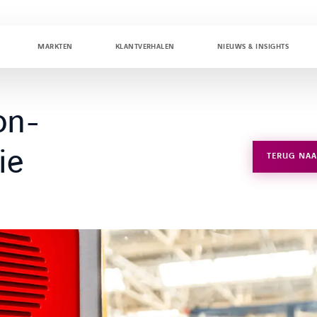
MARKTEN
KLANTVERHALEN
NIEUWS & INSIGHTS
on-
ie
TERUG NAA