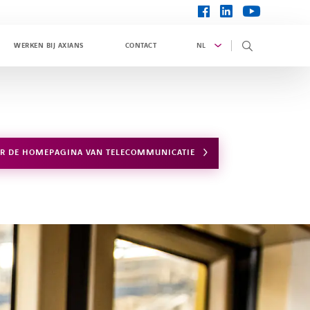
linkedin
facebook
youtube
NL
WERKEN BIJ AXIANS
CONTACT
R DE HOMEPAGINA VAN TELECOMMUNICATIE