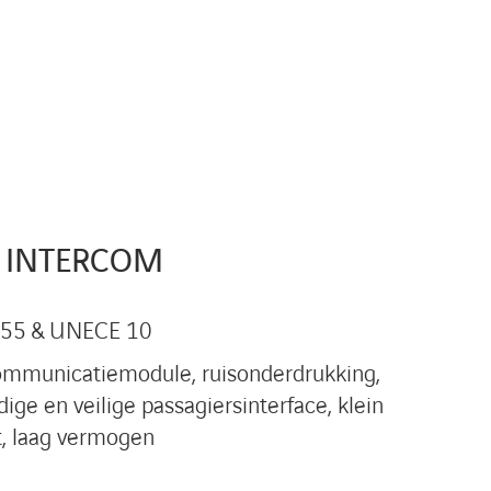
 INTERCOM
55 & UNECE 10
ommunicatiemodule, ruisonderdrukking,
ige en veilige passagiersinterface, klein
, laag vermogen