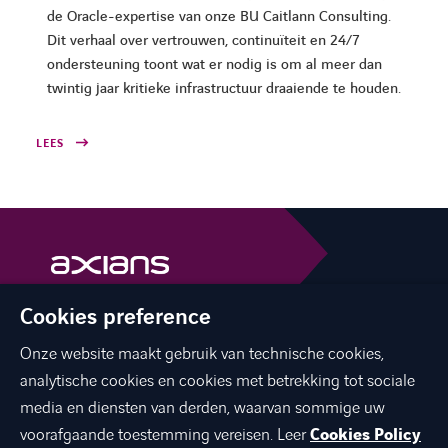
de Oracle-expertise van onze BU Caitlann Consulting.
Dit verhaal over vertrouwen, continuïteit en 24/7
ondersteuning toont wat er nodig is om al meer dan
twintig jaar kritieke infrastructuur draaiende te houden.
LEES
Cookies preference
facebook
linkedin
youtube
Onze website maakt gebruik van technische cookies,
analytische cookies en cookies met betrekking tot sociale
media en diensten van derden, waarvan sommige uw
voorafgaande toestemming vereisen. Leer
Cookies Policy
OVER ONS