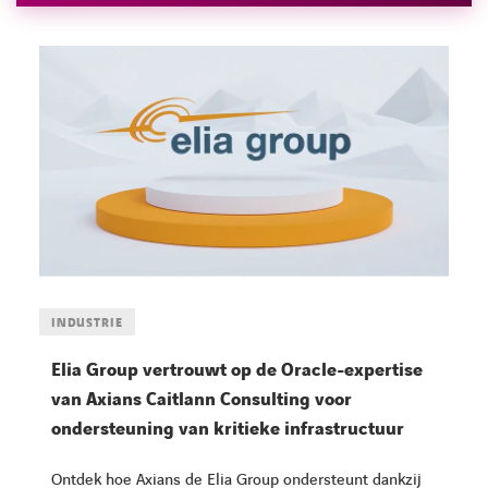
INDUSTRIE
FACEBOOK
LINKEDIN
YOUTUBE
Elia Group vertrouwt op de Oracle-expertise
van Axians Caitlann Consulting voor
ondersteuning van kritieke infrastructuur
Ontdek hoe Axians de Elia Group ondersteunt dankzij