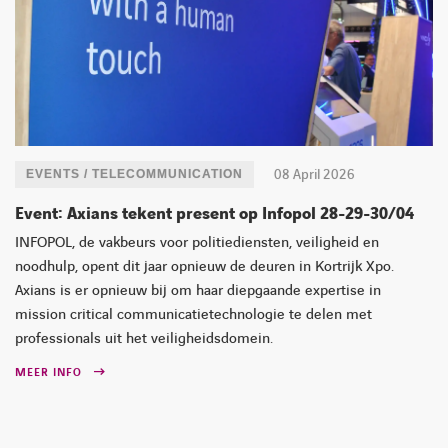
08 April 2026
EVENTS / TELECOMMUNICATION
Event: Axians tekent present op Infopol 28-29-30/04
INFOPOL, de vakbeurs voor politiediensten, veiligheid en
noodhulp, opent dit jaar opnieuw de deuren in Kortrijk Xpo.
Axians is er opnieuw bij om haar diepgaande expertise in
mission critical communicatietechnologie te delen met
professionals uit het veiligheidsdomein.
MEER INFO