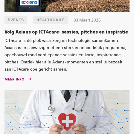
03 Maart 2026
EVENTS
HEALTHCARE
Volg Axians op ICT4care: sessies, pitches en inspiratie
ICT4care is dé plek waar zorg en technologie samenkomen.
Axians is er aanwezig met een sterk en inhoudelijk programma,
opgebouwd rond verdiepende sessies en korte, inspirerende
pitches. Ontdek hier alle Axians-momenten en stel je bezoek
aan ICT4care doelgericht samen.
MEER INFO