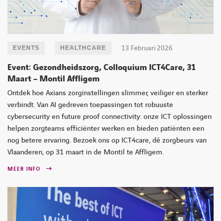
13 Februari 2026
EVENTS
HEALTHCARE
Event: Gezondheidszorg, Colloquium ICT4Care, 31
Maart – Montil Affligem
Ontdek hoe Axians zorginstellingen slimmer, veiliger en sterker
verbindt. Van AI gedreven toepassingen tot robuuste
cybersecurity en future proof connectivity: onze ICT oplossingen
helpen zorgteams efficiënter werken en bieden patiënten een
nog betere ervaring. Bezoek ons op ICT4care, dé zorgbeurs van
Vlaanderen, op 31 maart in de Montil te Affligem.
MEER INFO