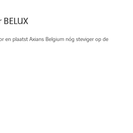
er BELUX
or en plaatst Axians Belgium nóg steviger op de