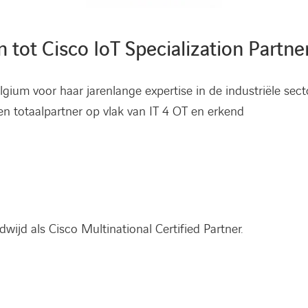
tot Cisco IoT Specialization Partn
ium voor haar jarenlange expertise in de industriële sect
een totaalpartner op vlak van IT 4 OT en erkend
ijd als Cisco Multinational Certified Partner.