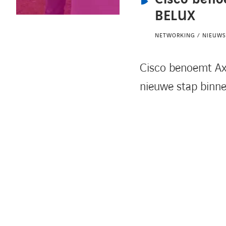
BELUX
NETWORKING / NIEUW
Cisco benoemt Axi
nieuwe stap binne