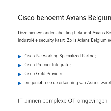
Cisco benoemt Axians Belgium 
Deze nieuwe onderscheiding bekroont Axians Belg
industriële security kaart. Zo is Axians Belgium 
Cisco Networking Specialized Partner,
Cisco Premier Integrator,
Cisco Gold Provider,
en geniet mee de erkenning van Axians wereldw
IT binnen complexe OT-omgevingen