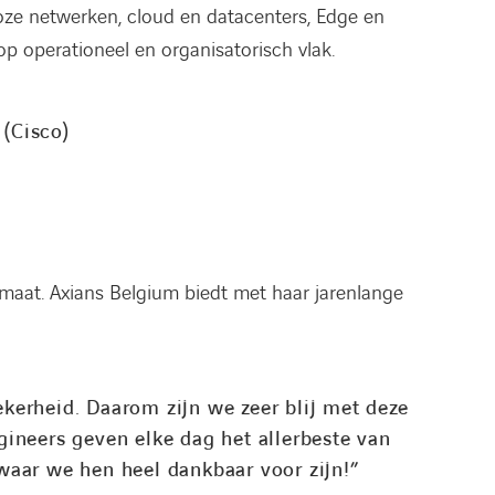
oze netwerken, cloud en datacenters, Edge en
p operationeel en organisatorisch vlak.
(Cisco)
maat. Axians Belgium biedt met haar jarenlange
ekerheid. Daarom zijn we zeer blij met deze
ineers geven elke dag het allerbeste van
 waar we hen heel dankbaar voor zijn!”