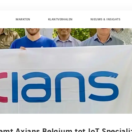
MARKTEN
KLANTVERHALEN
NIEUWS & INSIGHTS
emt Axians Belgium tot IoT Speciali