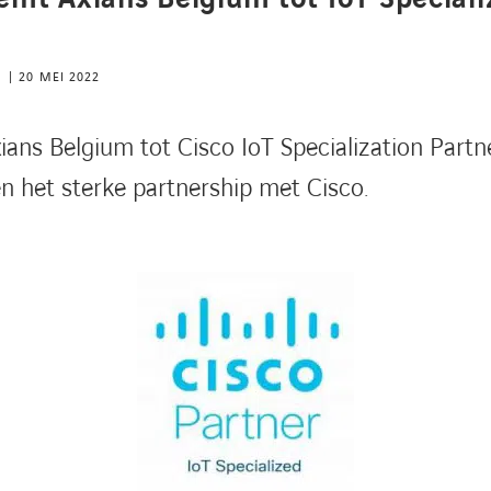
S
20 MEI 2022
ans Belgium tot Cisco IoT Specialization Part
n het sterke partnership met Cisco.