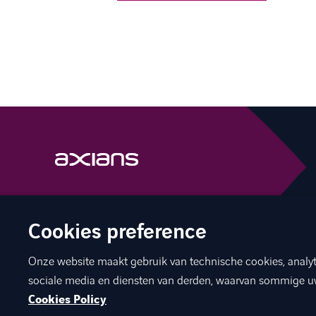
facebook
linkedin
youtube
Cookies preference
Onze website maakt gebruik van technische cookies, analyt
sociale media en diensten van derden, waarvan sommige u
©
Axians 2026
Legal & Privacy Policy
Cookies
Toegankelijk
Cookies Policy