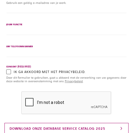
Gebruik een geldig e-mailadres van je werk.
JOUW FUNCTIE
UW TELEFOONNUMMER
(REQUIRED)
CONSENT
IK GA AKKOORD MET HET PRIVACYBELEID.
Door dit formulier te gebruiken, gaat u akkoord met de verwerking van uw gegevens door
deze website in overeenstemming met ons
Privacybeleid
.