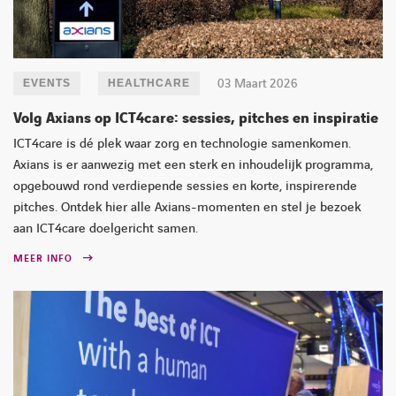
03 Maart 2026
EVENTS
HEALTHCARE
Volg Axians op ICT4care: sessies, pitches en inspiratie
ICT4care is dé plek waar zorg en technologie samenkomen.
Axians is er aanwezig met een sterk en inhoudelijk programma,
opgebouwd rond verdiepende sessies en korte, inspirerende
pitches. Ontdek hier alle Axians-momenten en stel je bezoek
aan ICT4care doelgericht samen.
MEER INFO