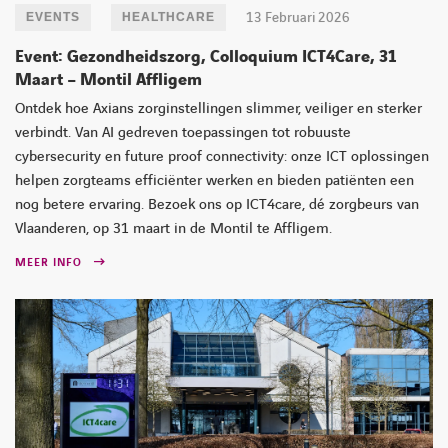
13 Februari 2026
EVENTS
HEALTHCARE
Event: Gezondheidszorg, Colloquium ICT4Care, 31
Maart – Montil Affligem
Ontdek hoe Axians zorginstellingen slimmer, veiliger en sterker
verbindt. Van AI gedreven toepassingen tot robuuste
cybersecurity en future proof connectivity: onze ICT oplossingen
helpen zorgteams efficiënter werken en bieden patiënten een
nog betere ervaring. Bezoek ons op ICT4care, dé zorgbeurs van
Vlaanderen, op 31 maart in de Montil te Affligem.
MEER INFO