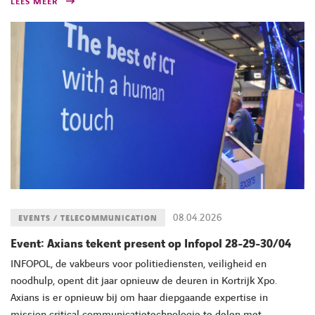
LEES MEER
08.04.2026
EVENTS / TELECOMMUNICATION
Event: Axians tekent present op Infopol 28-29-30/04
INFOPOL, de vakbeurs voor politiediensten, veiligheid en
noodhulp, opent dit jaar opnieuw de deuren in Kortrijk Xpo.
Axians is er opnieuw bij om haar diepgaande expertise in
mission critical communicatietechnologie te delen met