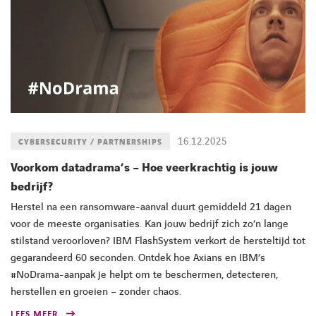
16.12.2025
CYBERSECURITY / PARTNERSHIPS
Voorkom datadrama’s – Hoe veerkrachtig is jouw
bedrijf?
Herstel na een ransomware-aanval duurt gemiddeld 21 dagen
voor de meeste organisaties. Kan jouw bedrijf zich zo’n lange
stilstand veroorloven? IBM FlashSystem verkort de hersteltijd tot
gegarandeerd 60 seconden. Ontdek hoe Axians en IBM’s
#NoDrama-aanpak je helpt om te beschermen, detecteren,
herstellen en groeien – zonder chaos.
LEES MEER