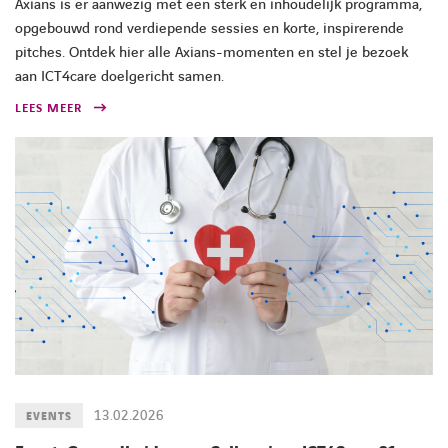
Axians is er aanwezig met een sterk en inhoudelijk programma,
opgebouwd rond verdiepende sessies en korte, inspirerende
pitches. Ontdek hier alle Axians-momenten en stel je bezoek
aan ICT4care doelgericht samen.
LEES MEER
13.02.2026
EVENTS