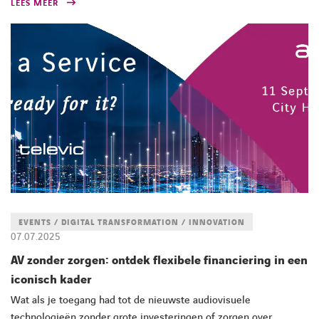
LEES MEER
EVENTS / DIGITAL TRANSFORMATION / INNOVATION
07.07.2025
AV zonder zorgen: ontdek flexibele financiering in een
iconisch kader
Wat als je toegang had tot de nieuwste audiovisuele
technologieën zonder grote investeringen of zorgen over