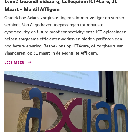
Event: Gezondheidszorg, Colloquium ICT4Care, 31
Maart – Montil Affligem
Ontdek hoe Axians zorginstellingen slimmer, veiliger en sterker
verbindt. Van AI gedreven toepassingen tot robuuste
cybersecurity en future proof connectivity: onze ICT oplossingen
helpen zorgteams efficiënter werken en bieden patiënten een
nog betere ervaring. Bezoek ons op ICT4care, dé zorgbeurs van
Vlaanderen, op 31 maart in de Montil te Affligem.
LEES MEER