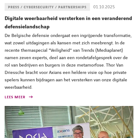
01.10.2025
PRESS / CYBERSECURITY / PARTNERSHIPS
Digitale weerbaarheid versterken in een veranderend
defensielandschap
De Belgische defensie ondergaat een ingrijpende transformatie,
wat zowel uitdagingen als kansen met zich meebrengt. In de
recente themaspecial "Veiligheid" van Trends (Mediaplanet)
namen zeven experts, deel aan een rondetafelgesprek over de
rol van bedrijven en burgers in deze metamorfose. Thor Van
Driessche bracht voor Axians een heldere visie op hoe private
spelers kunnen bijdragen aan het versterken van onze digitale
weerbaarheid.
LEES MEER