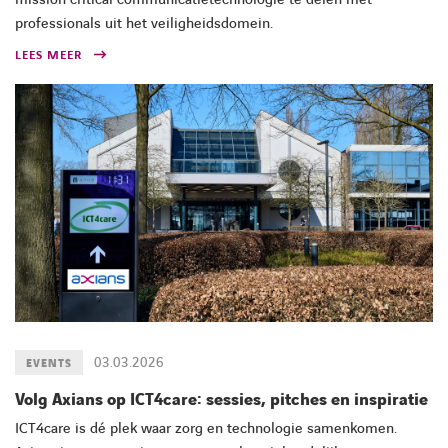
professionals uit het veiligheidsdomein.
LEES MEER
03.03.2026
EVENTS
Volg Axians op ICT4care: sessies, pitches en inspiratie
ICT4care is dé plek waar zorg en technologie samenkomen.