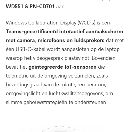
WD551 & PN-CD701
aan.
Windows Collaboration Display (WCD’s) is een
Teams-gecertificeerd interactief aanraakscherm
met camera, microfoons en luidsprekers
dat met
één USB-C-kabel wordt aangesloten op de laptop
waarop het videogesprek plaatsvindt. Bovendien
bevat het
geïntegreerde IoT-sensoren
die
telemetrie uit de omgeving verzamelen, zoals
bezettingsgraad van de ruimte, temperatuur,
omgevingslicht en luchtkwaliteitsgegevens, om
slimme gebouwstrategieën te ondersteunen.