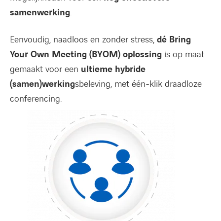
samenwerking
.
Eenvoudig, naadloos en zonder stress,
dé Bring
Your Own Meeting (BYOM) oplossing
is op maat
gemaakt voor een
ultieme hybride
(samen)werking
sbeleving, met één-klik draadloze
conferencing.