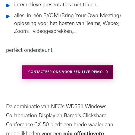
interactieve presentaties met touch,
alles-in-één BYOM (Bring Your Own Meeting)-
oplossing voor het hosten van Teams, Webex,
Zoom,… videogesprekken,…
perféct ondersteunt.
CONTACTEER ONS VOOR EEN LIVE DEMO
De combinatie van NEC’s WD551 Windows
Collaboration Display en Barco’s Clickshare
Conference CX-50 biedt een brede waaier aan
mogelijkheden voor een
nóg effectievere