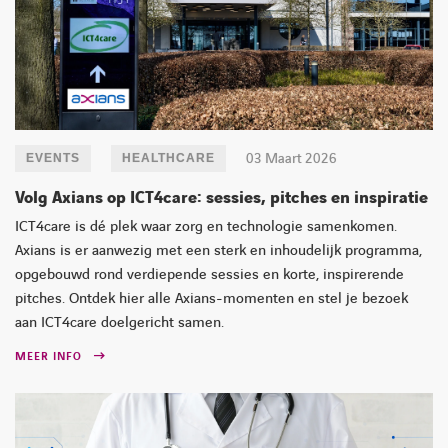
03 Maart 2026
EVENTS
HEALTHCARE
Volg Axians op ICT4care: sessies, pitches en inspiratie
ICT4care is dé plek waar zorg en technologie samenkomen.
Axians is er aanwezig met een sterk en inhoudelijk programma,
opgebouwd rond verdiepende sessies en korte, inspirerende
pitches. Ontdek hier alle Axians-momenten en stel je bezoek
aan ICT4care doelgericht samen.
MEER INFO