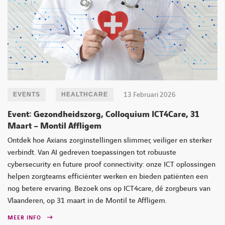
13 Februari 2026
EVENTS
HEALTHCARE
Event: Gezondheidszorg, Colloquium ICT4Care, 31
Maart – Montil Affligem
Ontdek hoe Axians zorginstellingen slimmer, veiliger en sterker
verbindt. Van AI gedreven toepassingen tot robuuste
cybersecurity en future proof connectivity: onze ICT oplossingen
helpen zorgteams efficiënter werken en bieden patiënten een
nog betere ervaring. Bezoek ons op ICT4care, dé zorgbeurs van
Vlaanderen, op 31 maart in de Montil te Affligem.
MEER INFO