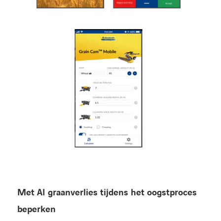
Met AI graanverlies tijdens het oogstproces
beperken