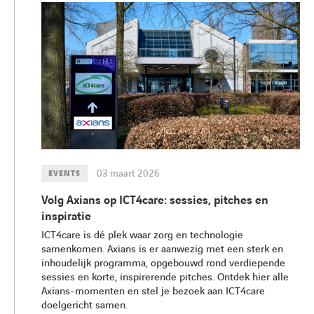
03 maart 2026
EVENTS
Volg Axians op ICT4care: sessies, pitches en
inspiratie
ICT4care is dé plek waar zorg en technologie
samenkomen. Axians is er aanwezig met een sterk en
inhoudelijk programma, opgebouwd rond verdiepende
sessies en korte, inspirerende pitches. Ontdek hier alle
Axians-momenten en stel je bezoek aan ICT4care
doelgericht samen.