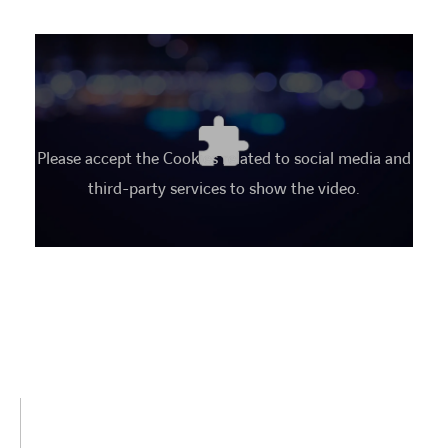
Please accept the Cookies related to social media and
third-party services to show the video.