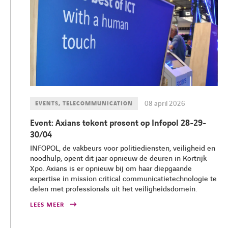
08 april 2026
EVENTS, TELECOMMUNICATION
Event: Axians tekent present op Infopol 28-29-
30/04
INFOPOL, de vakbeurs voor politiediensten, veiligheid en
noodhulp, opent dit jaar opnieuw de deuren in Kortrijk
Xpo. Axians is er opnieuw bij om haar diepgaande
expertise in mission critical communicatietechnologie te
delen met professionals uit het veiligheidsdomein.
LEES MEER