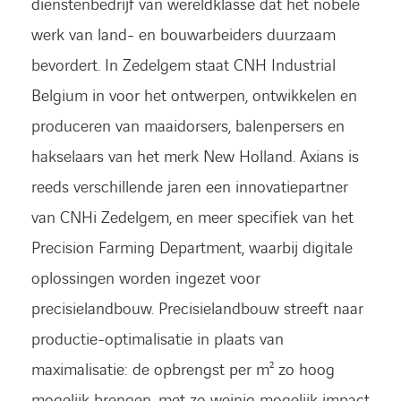
dienstenbedrijf van wereldklasse dat het nobele
werk van land- en bouwarbeiders duurzaam
bevordert. In Zedelgem staat CNH Industrial
Belgium in voor het ontwerpen, ontwikkelen en
produceren van maaidorsers, balenpersers en
hakselaars van het merk New Holland. Axians is
reeds verschillende jaren een innovatiepartner
van CNHi Zedelgem, en meer specifiek van het
Precision Farming Department, waarbij digitale
oplossingen worden ingezet voor
precisielandbouw. Precisielandbouw streeft naar
productie-optimalisatie in plaats van
maximalisatie: de opbrengst per m² zo hoog
mogelijk brengen, met zo weinig mogelijk impact