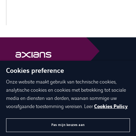
Cookies preference
facebook
linkedin
youtube
Onze website maakt gebruik van technische cookies,
analytische cookies en cookies met betrekking tot sociale
media en diensten van derden, waarvan sommige uw
voorafgaande toestemming vereisen. Leer
Cookies Policy
OVER ONS
JOBS
Pas mijn keuzes aan
CONTACT