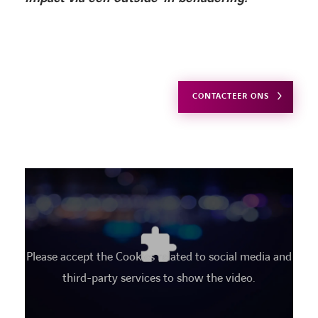
CONTACTEER ONS
Please accept the Cookies related to social media and
third-party services to show the video.