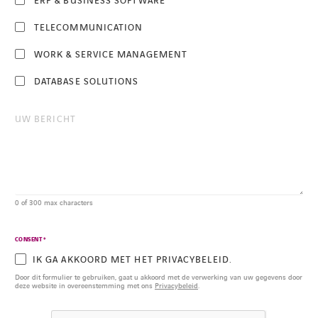
ERP & BUSINESS SOFTWARE
TELECOMMUNICATION
WORK & SERVICE MANAGEMENT
DATABASE SOLUTIONS
0 of 300 max characters
CONSENT
*
IK GA AKKOORD MET HET PRIVACYBELEID.
Door dit formulier te gebruiken, gaat u akkoord met de verwerking van uw gegevens door
deze website in overeenstemming met ons
Privacybeleid
.