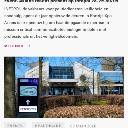
Event: Axians tekent present op Infopol 28-29-30/04
INFOPOL, de vakbeurs voor politiediensten, veiligheid en
noodhulp, opent dit jaar opnieuw de deuren in Kortrijk Xpo.
Axians is er opnieuw bij om haar diepgaande expertise in
mission critical communicatietechnologie te delen met
professionals uit het veiligheidsdomein.
MEER INFO
03 Maart 2026
EVENTS
HEALTHCARE