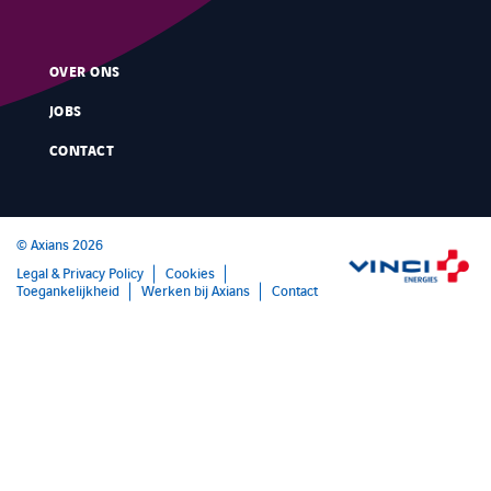
OVER ONS
JOBS
CONTACT
©
Axians 2026
Legal & Privacy Policy
Cookies
Toegankelijkheid
Werken bij Axians
Contact