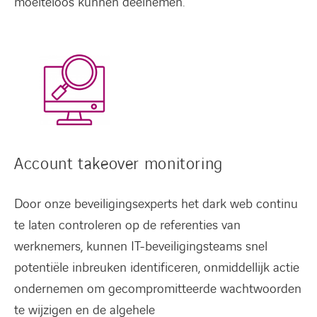
moeiteloos kunnen deelnemen.
Account takeover monitoring
FACEBOOK
LINKEDIN
YOUTUBE
Door onze beveiligingsexperts het dark web continu
te laten controleren op de referenties van
werknemers, kunnen IT-beveiligingsteams snel
potentiële inbreuken identificeren, onmiddellijk actie
ondernemen om gecompromitteerde wachtwoorden
te wijzigen en de algehele