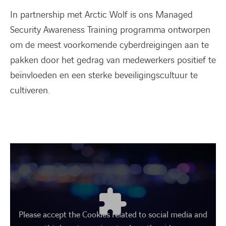
In partnership met Arctic Wolf is ons Managed
Security Awareness Training programma ontworpen
om de meest voorkomende cyberdreigingen aan te
pakken door het gedrag van medewerkers positief te
beïnvloeden en een sterke beveiligingscultuur te
cultiveren.
Please accept the Cookies related to social media and