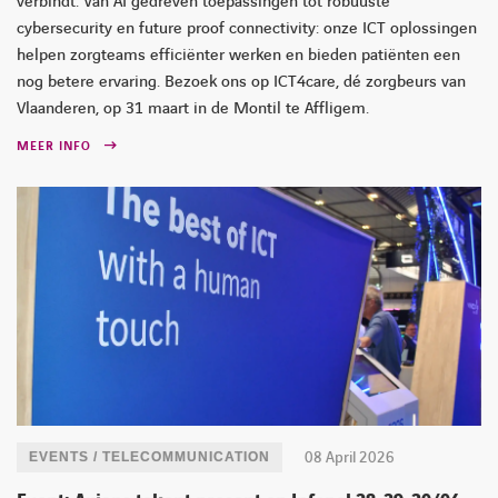
verbindt. Van AI gedreven toepassingen tot robuuste
cybersecurity en future proof connectivity: onze ICT oplossingen
helpen zorgteams efficiënter werken en bieden patiënten een
nog betere ervaring. Bezoek ons op ICT4care, dé zorgbeurs van
Vlaanderen, op 31 maart in de Montil te Affligem.
MEER INFO
08 April 2026
EVENTS / TELECOMMUNICATION