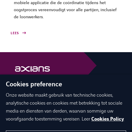
mobiele applicatie die de coördinatie tijdens het
oogstproces vereenvoudigt voor alle partijen, inclusief
de loonwerkers.
LEES
Cookies preference
facebook
linkedin
youtube
Onze website maakt gebruik van technische cookies,
analytische cookies en cookies met betrekking tot sociale
media en diensten van derden, waarvan sommige uw
voorafgaande toestemming vereisen. Leer
Cookies Policy
OVER ONS