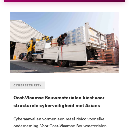
CYBERSECURITY
Oost-Vlaamse Bouwmaterialen kiest voor
structurele cyberveiligheid met Axians
Cyberaanvallen vormen een reëel risico voor elke
onderneming. Voor Oost-Vlaamse Bouwmaterialen