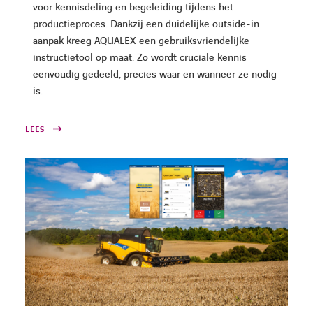
voor kennisdeling en begeleiding tijdens het
productieproces. Dankzij een duidelijke outside-in
aanpak kreeg AQUALEX een gebruiksvriendelijke
FACEBOOK
LINKEDIN
YOUTUBE
instructietool op maat. Zo wordt cruciale kennis
eenvoudig gedeeld, precies waar en wanneer ze nodig
is.
LEES